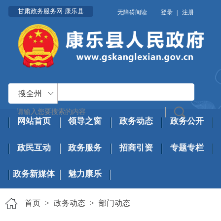
甘肃政务服务网·康乐县
无障碍阅读
登录
|
注册
搜全州
网站首页
领导之窗
政务动态
政务公开
政民互动
政务服务
招商引资
专题专栏
政务新媒体
魅力康乐
首页
>
政务动态
>
部门动态