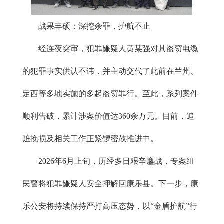
战果丰硕：深挖余罪，护航不止
经连夜突审，犯罪嫌疑人黄某强对其盗窃电缆
的犯罪事实供认不讳，并主动交代了此前在兰州、
定西等多地实施的多起盗窃罪行。至此，系列案件
顺利告破，累计涉案价值达360余万元。目前，追
赃挽损及相关工作正紧锣密鼓推进中。
2026年6月上旬，历经多日艰辛鏖战，专案组
民警将犯罪嫌疑人安全押解回康乐县。下一步，康
乐公安将持续保持严打高压态势，以“金盾护航”行