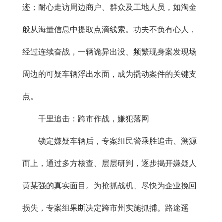
迹；耐心走访周边商户、群众及工地人员，如淘金
般从海量信息中提取点滴线索。功夫不负有心人，
经过连续奋战，一辆诡异出没、频繁现身案发现场
周边的可疑车辆浮出水面，成为撬动案件的关键支
点。
千里追击：跨市作战，嫌犯落网
锁定嫌疑车辆后，专案组民警乘胜追击、溯源
而上，通过多方核查、层层研判，逐步揭开嫌疑人
黄某强的真实面目。为抢抓战机、尽快为企业挽回
损失，专案组果断决定跨市州实施抓捕。路途遥