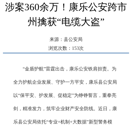
涉案360余万！康乐公安跨市
州擒获“电缆大盗”
来源：县公安局
浏览次数：
153
次
发布时间： 2026-06-15 16:15
“金盾护航”雷霆出击，康乐公安铁肩担责。为
全力护航企业发展、守护一方平安，康乐县公安局
以“保平安、护发展、促稳定”为铮铮誓言，重拳亮
剑，精准发力，筑牢企业财产安全防线。近日，康
乐县公安局依托“专业+机制+大数据”新型警务模