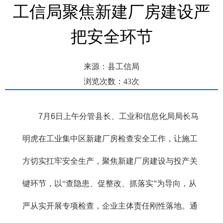
工信局聚焦新建厂房建设严
把安全环节
来源：县工信局
浏览次数：
43
次
发布时间： 2026-07-07 09:42
7
月
6
日上午分管县长、工业和信息化局局长马
明虎在工业集中区新建厂房检查安全工作，让施工
方切实扛牢安全生产，聚焦新建厂房建设与投产关
键环节，以“查隐患、促整改、抓落实”为导向，从
严从实开展专项检查，企业主体责任刚性落地。通