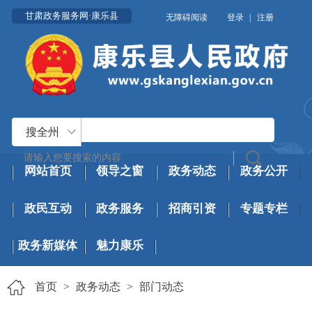
甘肃政务服务网·康乐县
无障碍阅读
登录
|
注册
搜全州
网站首页
领导之窗
政务动态
政务公开
政民互动
政务服务
招商引资
专题专栏
政务新媒体
魅力康乐
首页
>
政务动态
>
部门动态