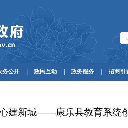
政务公开
政民互动
政务服务
招商引
同心建新城——康乐县教育系统