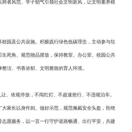
以师者风范、学子朝气引领社会文明新风，让文明素养根
坏校园及公共设施。积极践行绿色低碳理念，主动参与垃
卫生死角、规范物品摆放，保持教室、办公室、校园公共
净整洁、书香浓郁、文明雅致的育人环境。
礼让、依规停放，不闯红灯、不超速抢行、不违规泊车。
广大家长以身作则、做好示范，规范佩戴安全头盔，拒绝
导志愿服务，以一言一行守护道路畅通、出行平安，共建