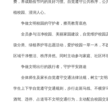
费，养成勤俭节约的良好习惯。自觉遵守公共秩序，公
植校园、浸润人心。
争做文明校园的守护者，擦亮教育底色
全员参与洁净校园、美丽家园建设，自觉维护校园
圾分类、绿植养护等志愿活动，爱护校园一草一木，不
区域干净整洁、秩序井然。同时主动参与家庭、社区环
争做文明出行的践行者，守护平安路途
全体师生及家长自觉遵守交通法律法规，树立“文
学生上下学自觉遵守交通规则，步行走斑马线、不横穿
酒驾、违停、占道等不文明交通行为，主动配合校园交