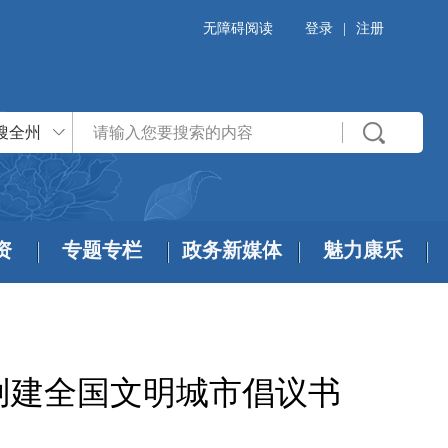
无障碍阅读
登录
|
注册
搜全州
资
专题专栏
政务新媒体
魅力康乐
创建全国文明城市倡议书