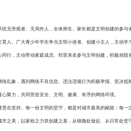
系统无旁观者、无局外人，全体师生、家长都是文明创建的参与
文育人。广大青少年学生争当文明小使者、创建小主人，主动学
心同行，主动带动家庭成员、邻里亲友参与文明创建，积极劝阻
网络乱象，遇到网络不良信息、违法违规行为积极举报、坚决抵
凝心聚力，共同营造安全、文明、健康、有序的网络环境。
建贵在坚持。每一份文明的坚守，都是对城市最美的赋能；每一
城市之美，以家校之力筑创建之基，从细微处做起、从日常处坚