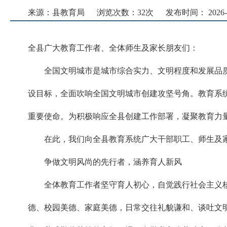
来源：县教育局
浏览次数：
32
次
发布时间： 2026-07
全县广大教育工作者、全体师生及家长朋友们：
全国文明城市是城市综合实力、文明程度和发展品质
设目标，全面吹响全国文明城市创建攻坚号角。教育系
重要使命。为积极响应全县创建工作部署，凝聚教育力
在此，我们向全县教育系统广大干部职工、师生及
争做文明风尚的先行者，涵养育人新风
全体教育工作者坚守育人初心，自觉践行社会主义
德、校园美德、家庭美德，日常交往礼貌谦和、谈吐文