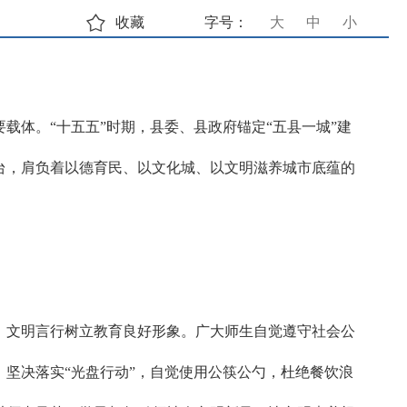
收藏
字号：
大
中
小
体。“十五五”时期，县委、县政府锚定“五县一城”建
台，肩负着以德育民、以文化城、以文明滋养城市底蕴的
、文明言行树立教育良好形象。广大师生自觉遵守社会公
坚决落实“光盘行动”，自觉使用公筷公勺，杜绝餐饮浪