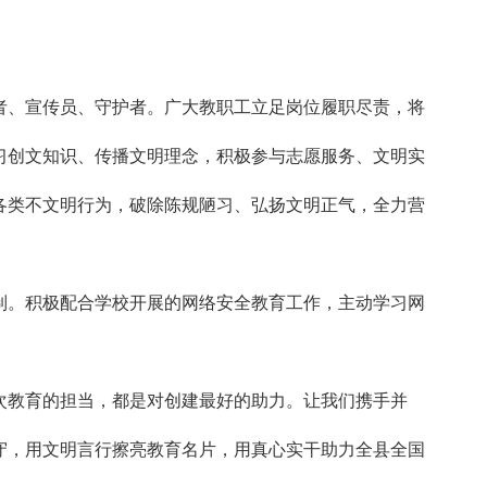
者、宣传员、守护者。广大教职工立足岗位履职尽责，将
习创文知识、传播文明理念，积极参与志愿服务、文明实
各类不文明行为，破除陈规陋习、弘扬文明正气，全力营
制。积极配合学校开展的网络安全教育工作，主动学习网
次教育的担当，都是对创建最好的助力。让我们携手并
守，用文明言行擦亮教育名片，用真心实干助力全县全国