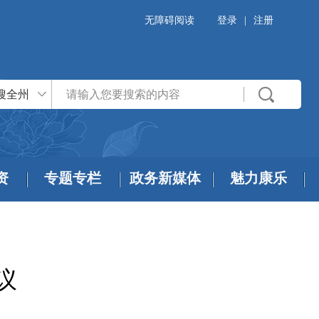
无障碍阅读
登录
|
注册
搜全州
资
专题专栏
政务新媒体
魅力康乐
议