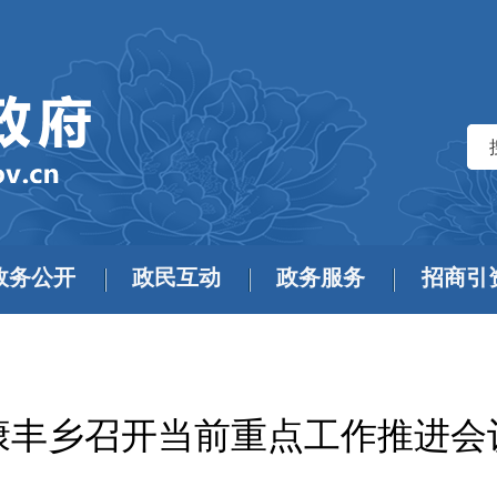
政务公开
政民互动
政务服务
招商引
康丰乡召开当前重点工作推进会