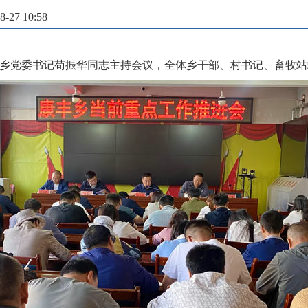
27 10:58
，乡党委书记苟振华同志主持会议，全体乡干部、村书记、畜牧