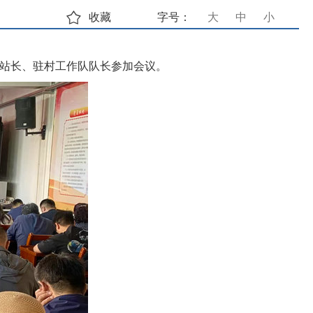
收藏
字号：
大
中
小
站站长、驻村工作队队长参加会议。