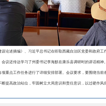
建设论述摘编》、习近平总书记在听取西藏自治区党委和政府工
。会议还传达学习了州委书记李海默在康乐县调研时的讲话精神
各项重点工作任务进行了详细安排部署。会议要求，要围绕当前
不断提高政治站位，牢固树立大局意识和责任意识，以过硬作风