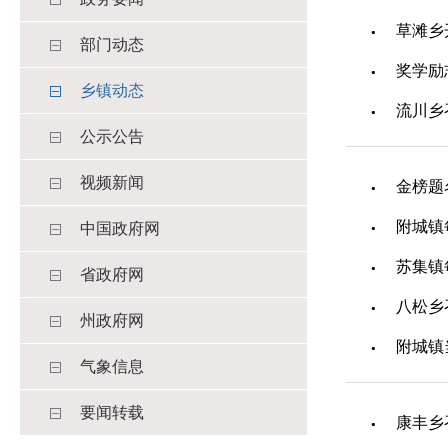
草滩乡
部门动态
奖学励
乡镇动态
流川乡
公示公告
视频新闻
金榜题
附城镇
中国政府网
苏集镇
省政府网
八松乡
州政府网
附城镇
气象信息
要闻转载
康丰乡