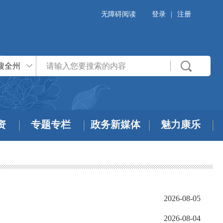
无障碍阅读
登录
|
注册
搜全州
资
专题专栏
政务新媒体
魅力康乐
2026-08-05
2026-08-04