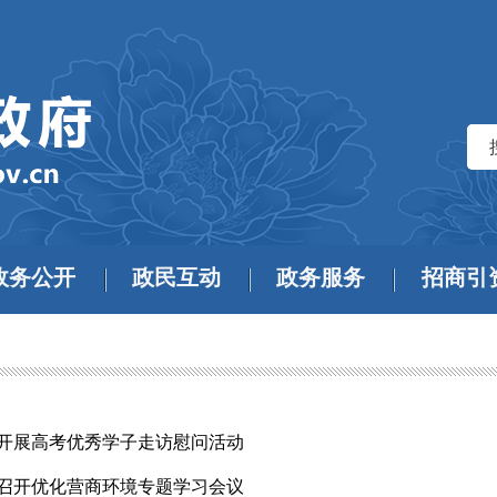
政务公开
政民互动
政务服务
招商引
开展高考优秀学子走访慰问活动
召开优化营商环境专题学习会议