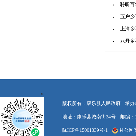
聆听百
五户乡
上湾乡
八丹乡
x
版权所有：康乐县人民政府
承办
地址：康乐县城南街24号
邮编：7
陇ICP备15001339号-1
甘公网安备