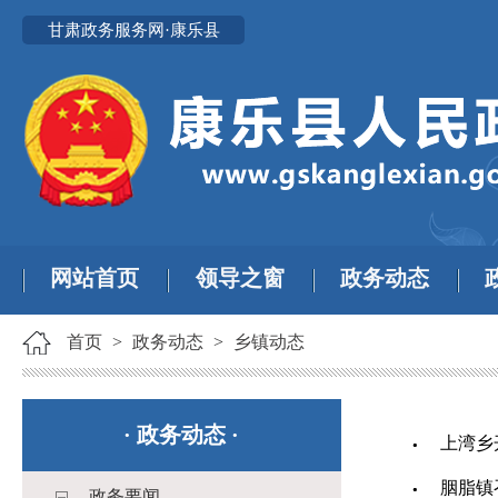
甘肃政务服务网·康乐县
网站首页
领导之窗
政务动态
首页
>
政务动态
>
乡镇动态
·
政务动态
·
上湾乡
胭脂镇
政务要闻