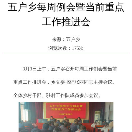
五户乡每周例会暨当前重点
工作推进会
来源：五户乡
浏览次数：
175
次
发布时间： 2025-03-03 12:34
3
月3日上
午，五户乡召开每周工作例会暨当前
重点工作推进会，乡党委书记张丽同志主持会议。
全体乡村干部、驻村工作队成员参加会议。