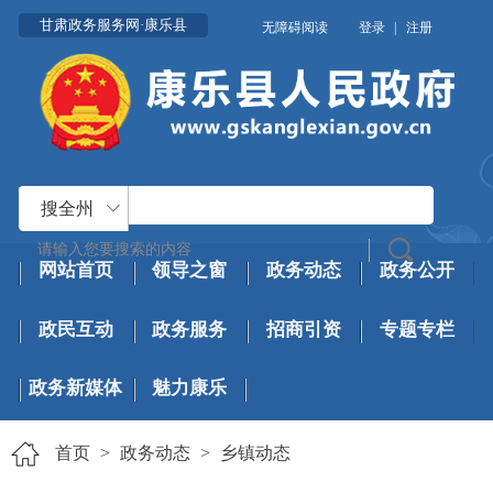
甘肃政务服务网·康乐县
无障碍阅读
登录
|
注册
搜全州
网站首页
领导之窗
政务动态
政务公开
政民互动
政务服务
招商引资
专题专栏
政务新媒体
魅力康乐
首页
>
政务动态
>
乡镇动态