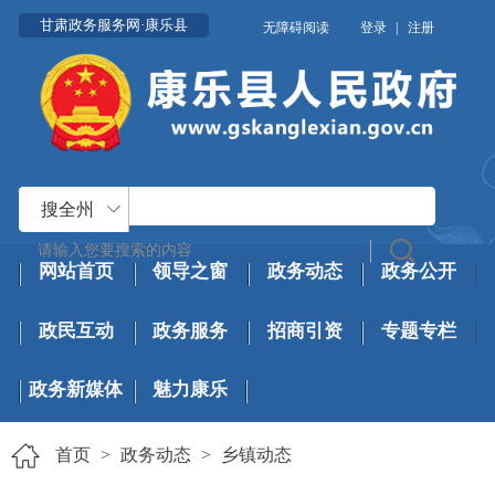
甘肃政务服务网·康乐县
无障碍阅读
登录
|
注册
搜全州
网站首页
领导之窗
政务动态
政务公开
政民互动
政务服务
招商引资
专题专栏
政务新媒体
魅力康乐
首页
>
政务动态
>
乡镇动态