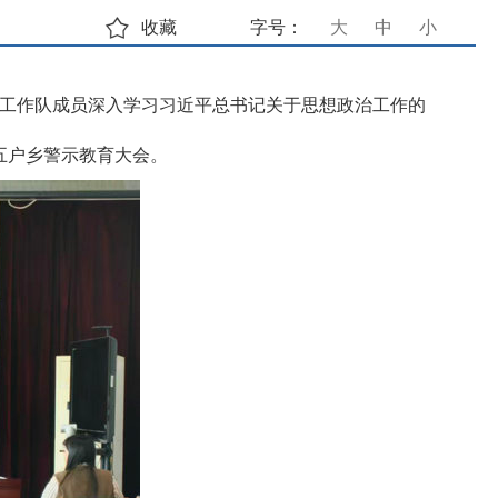
收藏
字号：
大
中
小
村工作队成员深入学习习近平总书记关于思想政治工作的
五户乡警示教育大会。