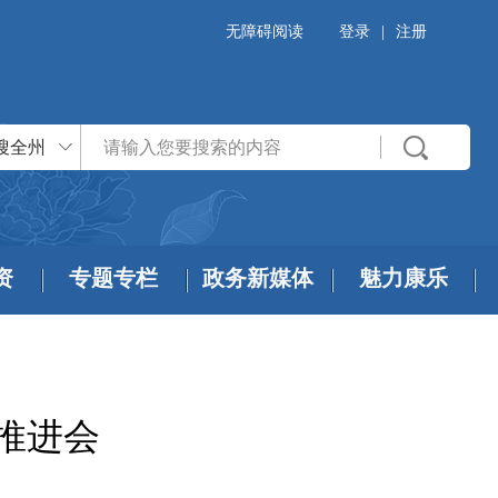
无障碍阅读
登录
|
注册
搜全州
资
专题专栏
政务新媒体
魅力康乐
推进会