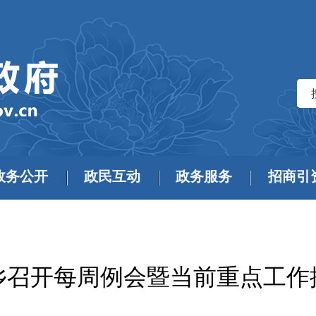
政务公开
政民互动
政务服务
招商引
乡召开每周例会暨当前重点工作