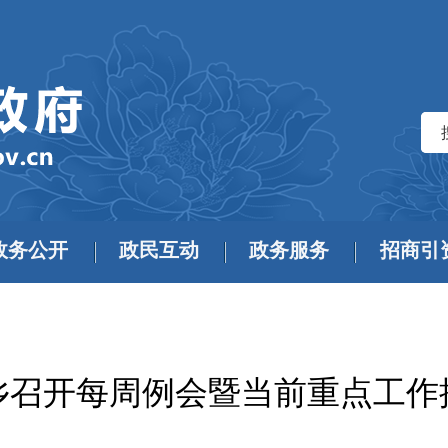
政务公开
政民互动
政务服务
招商引
乡召开每周例会暨当前重点工作