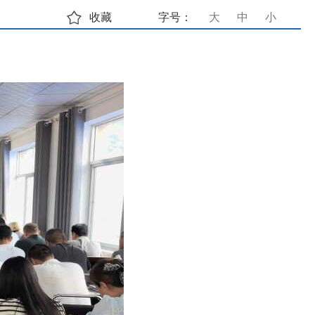
收藏
字号：
大
中
小