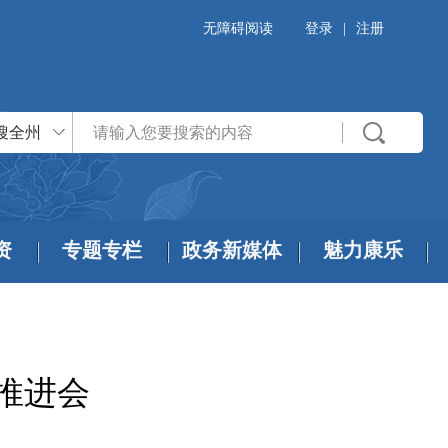
无障碍阅读
登录
|
注册
搜全州
资
专题专栏
政务新媒体
魅力康乐
推进会