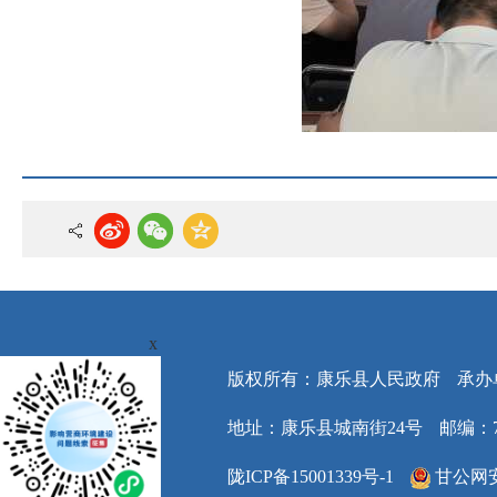
x
版权所有：康乐县人民政府
承办
地址：康乐县城南街24号
邮编：7
陇ICP备15001339号-1
甘公网安备