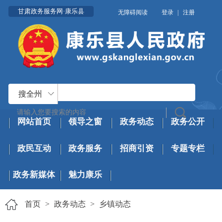
甘肃政务服务网·康乐县
无障碍阅读
登录
|
注册
搜全州
网站首页
领导之窗
政务动态
政务公开
政民互动
政务服务
招商引资
专题专栏
政务新媒体
魅力康乐
首页
>
政务动态
>
乡镇动态