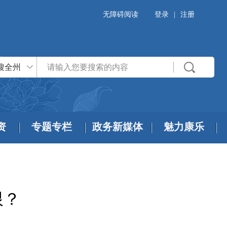
无障碍阅读
登录
|
注册
搜全州
资
专题专栏
政务新媒体
魅力康乐
限？