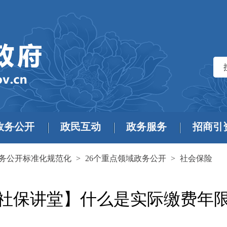
政务公开
政民互动
政务服务
招商引
务公开标准化规范化
>
26个重点领域政务公开
>
社会保险
社保讲堂】什么是实际缴费年