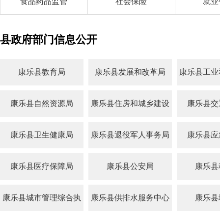
食品药品监管
社会保险
就业
县政府部门信息公开
康乐县教育局
康乐县发展和改革局
康乐县工业
康乐县自然资源局
康乐县住房和城乡建设
康乐县交
局
康乐县卫生健康局
康乐县退役军人事务局
康乐县应
康乐县医疗保障局
康乐县公安局
康乐县
康乐县城市管理综合执
康乐县供排水服务中心
康乐县