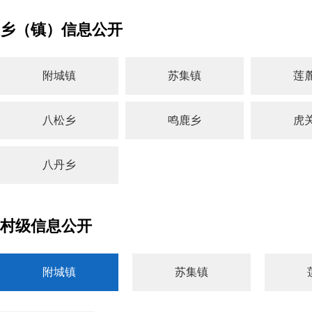
法局
乡（镇）信息公开
附城镇
苏集镇
莲
八松乡
鸣鹿乡
虎
八丹乡
村级信息公开
附城镇
苏集镇