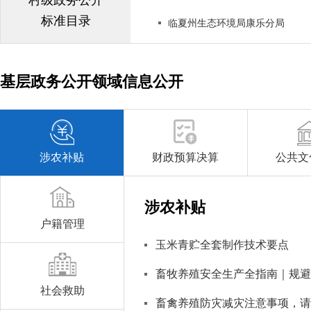
村级政务公开
标准目录
临夏州生态环境局康乐分局
基层政务公开领域信息公开
涉农补贴
财政预算决算
公共文
涉农补贴
户籍管理
玉米青贮全套制作技术要点
畜牧养殖安全生产全指南｜规避
社会救助
畜禽养殖防灾减灾注意事项，请