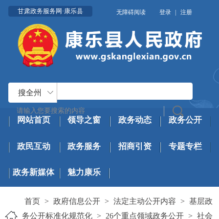
甘肃政务服务网·康乐县
无障碍阅读
登录
|
注册
搜全州
网站首页
领导之窗
政务动态
政务公开
政民互动
政务服务
招商引资
专题专栏
政务新媒体
魅力康乐
首页
>
政府信息公开
>
法定主动公开内容
>
基层政
务公开标准化规范化
>
26个重点领域政务公开
>
社会