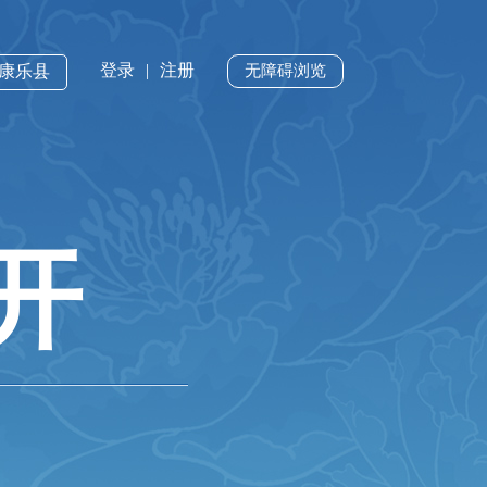
登录
|
注册
·康乐县
无障碍浏览
开