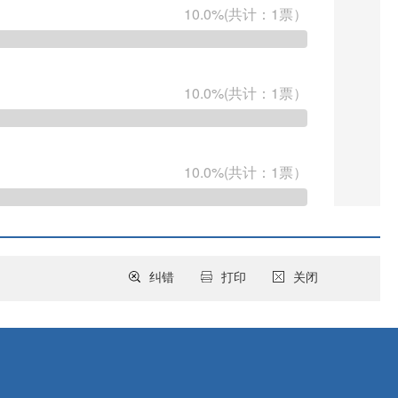
纠错
打印
关闭