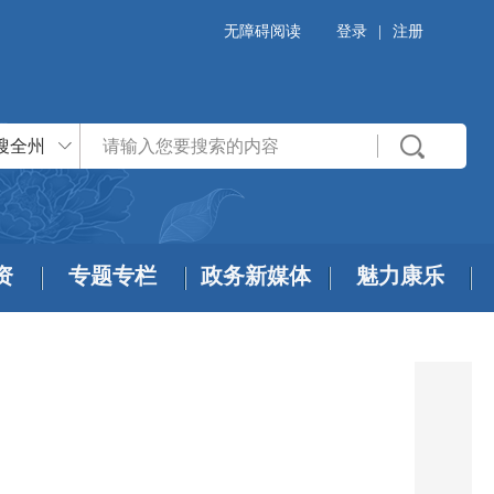
无障碍阅读
登录
|
注册
搜全州
资
专题专栏
政务新媒体
魅力康乐