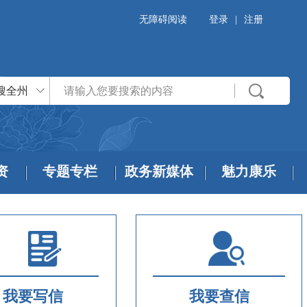
无障碍阅读
登录
|
注册
搜全州
资
专题专栏
政务新媒体
魅力康乐
我要写信
我要查信