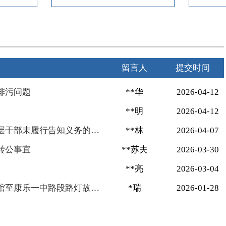
留言人
提交时间
排污问题
**华
2026-04-12
**明
2026-04-12
反映低保被错误取消、基层干部未履行告知义务的问题
**林
2026-04-07
转公事宜
**苏夫
2026-03-30
**亮
2026-03-04
关于附城镇胭脂湖假日宾馆至康乐一中路段路灯故障问题
*瑞
2026-01-28