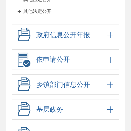
其他法定公开
行政许可
政府信息公开年报
行政处罚
回应关切
政府信息公开标准目录
依申请公开
政府信息公开标准目录
公务员、事业单位招考
乡镇部门信息公开
防范化解重大风险
稳岗就业
基层政务
养老服务
公开
食品安全