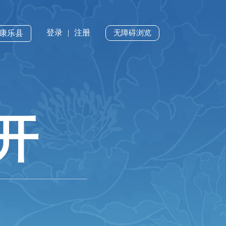
登录
|
注册
·康乐县
无障碍浏览
开