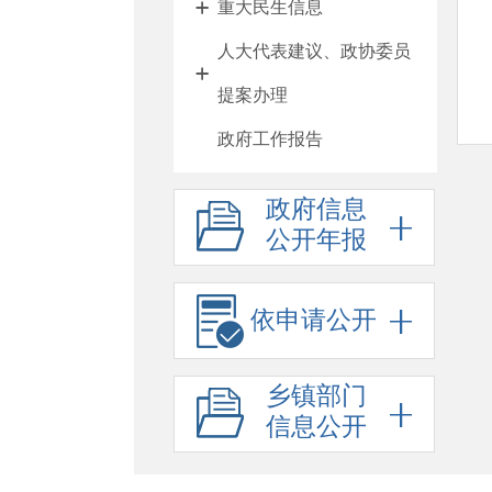
重大民生信息
人大代表建议、政协委员
提案办理
政府工作报告
新闻发布会
政府信息
其他法定公开
公开年报
人事信息
行政许可
依申请公开
行政处罚
乡镇部门
回应关切
信息公开
政府信息公开标准目录
“六稳”“六保”