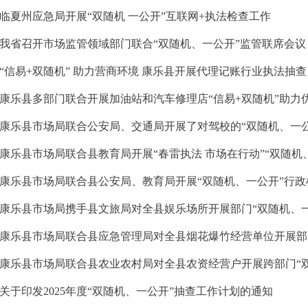
临夏州应急局开展“双随机 一公开”互联网+执法检查工作
我省召开市场监管领域部门联合“双随机、一公开”监管联席会议
“信易+双随机” 助力营商环境 康乐县开展代理记账行业执法抽查
康乐县多部门联合开展加油站和汽车修理店“信易+双随机”助力优化
康乐县市场局联合公安局、交通局开展了对驾校的“双随机、一公开
康乐县市场局联合县教育局开展“春雷执法 市场在行动”“双随机、一
康乐县市场局联合县公安局、教育局开展“双随机、一公开”行政检
康乐县市场局携手县文旅局对全县娱乐场所开展部门“双随机、
康乐县市场局联合县应急管理局对全县烟花爆竹经营单位开展部门“
康乐县市场局联合县农业农村局对全县农资经营户开展跨部门“双随
关于印发2025年度“双随机、一公开”抽查工作计划的通知