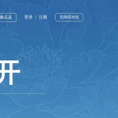
登录
|
注册
·康乐县
无障碍浏览
开