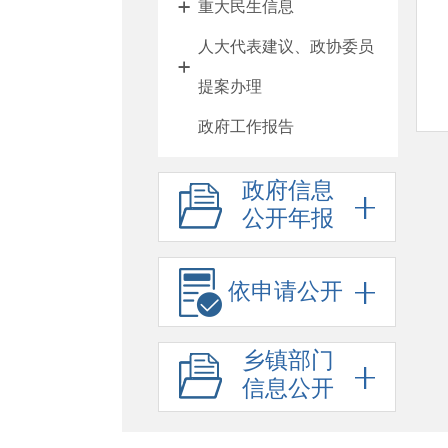
重大民生信息
人大代表建议、政协委员
提案办理
政府工作报告
新闻发布会
政府信息
其他法定公开
公开年报
人事信息
行政许可
依申请公开
行政处罚
乡镇部门
回应关切
信息公开
政府信息公开标准目录
“六稳”“六保”