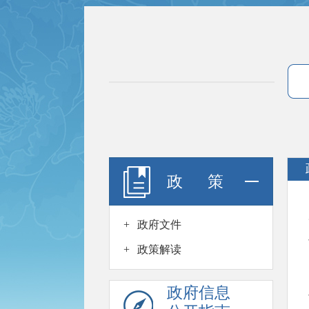
政 策
+
政府文件
+
政策解读
政府信息