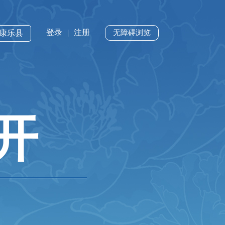
登录
|
注册
·康乐县
无障碍浏览
开