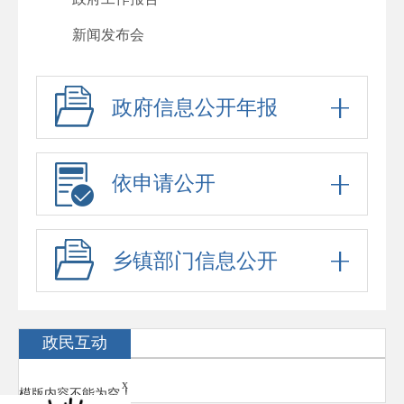
新闻发布会
其他法定公开
政府信息公开年报
人事信息
行政许可
行政处罚
依申请公开
回应关切
政府信息公开标准目录
乡镇部门信息公开
“六稳”“六保”
公务员、事业单位招考
政民互动
防范化解重大风险
x
模版内容不能为空！
稳岗就业