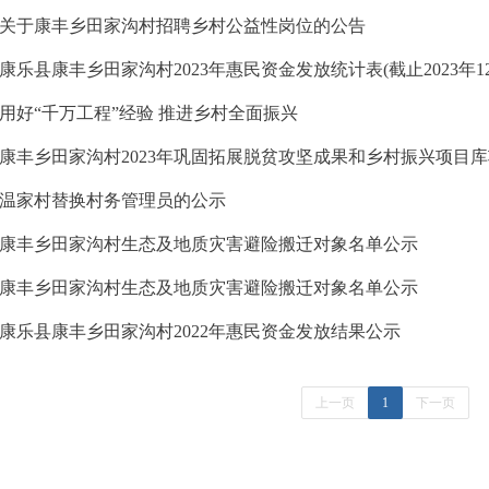
关于康丰乡田家沟村招聘乡村公益性岗位的公告
康乐县康丰乡田家沟村2023年惠民资金发放统计表(截止2023年12月
用好“千万工程”经验 推进乡村全面振兴
康丰乡田家沟村2023年巩固拓展脱贫攻坚成果和乡村振兴项目
温家村替换村务管理员的公示
康丰乡田家沟村生态及地质灾害避险搬迁对象名单公示
康丰乡田家沟村生态及地质灾害避险搬迁对象名单公示
康乐县康丰乡田家沟村2022年惠民资金发放结果公示
上一页
1
下一页