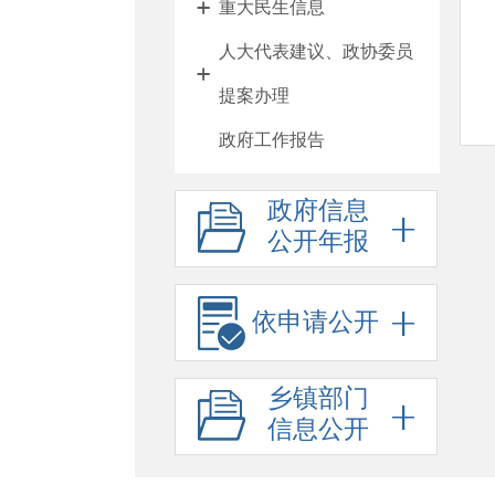
重大民生信息
人大代表建议、政协委员
提案办理
政府工作报告
新闻发布会
政府信息
其他法定公开
公开年报
人事信息
行政许可
依申请公开
行政处罚
乡镇部门
回应关切
信息公开
政府信息公开标准目录
“六稳”“六保”