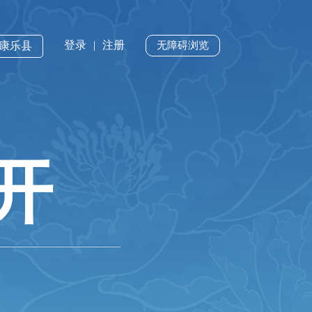
登录
|
注册
·康乐县
无障碍浏览
开