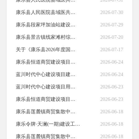
养老服务
康乐县人民医院县域医共体建设项目建设用地规划许可证批后公布
2026-07-30
食品安全
康乐县段家坪加油站建设项目变更规划设计方案批前公示
2026-07-29
产品质量
康乐县景古镇线家滩村综合服务中心建设项目乡村建设规划许可证批后公布
2026-07-20
财政资金直达基层
关于《康乐县2026年度国土空间总体规划动态维护》公示
2026-07-17
治安管理
康乐县恒道商贸建设项目建设工程规划许可证批后公布
2026-06-24
便民惠民
蓝川时代中心建设项目建设工程规划许可证批后公布
2026-06-24
规划纲要
蓝川时代中心建设项目用地规划许可证批后公布
2026-06-23
职业培训
康乐县恒道商贸建设项目用地规划许可证批后公布
2026-06-23
助企纾困
康乐县莲麓镇商贸集散中心建设项目（一期）建设工程规划许可证批后公布
2026-06-18
水利安全生产
康乐令牌·天澜(一期)建设工程规划许可证批后公布
2026-06-18
交通运输
康乐县莲麓镇商贸集散中心建设项目用地规划许可证批后公布
2026-06-18